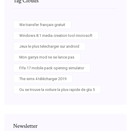
Tag Clouds
We transfer français gratuit
Windows 8.1 media creation tool microsoft
Jeux le plus telecharger sur android
Mon garrys mod ne se lance pas
Fifa 17 mobile pack opening simulator
The sims 4 télécharger 2019
Ou se trouve la voiture la plus rapide de gta 5
Newsletter