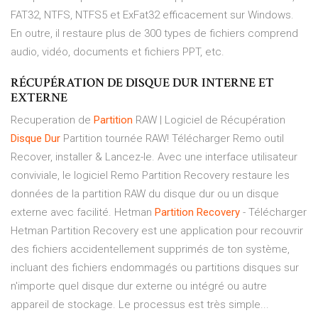
FAT32, NTFS, NTFS5 et ExFat32 efficacement sur Windows.
En outre, il restaure plus de 300 types de fichiers comprend
audio, vidéo, documents et fichiers PPT, etc.
RÉCUPÉRATION DE DISQUE DUR INTERNE ET
EXTERNE
Recuperation de
Partition
RAW | Logiciel de Récupération
Disque
Dur
Partition tournée RAW! Télécharger Remo outil
Recover, installer & Lancez-le. Avec une interface utilisateur
conviviale, le logiciel Remo Partition Recovery restaure les
données de la partition RAW du disque dur ou un disque
externe avec facilité. Hetman
Partition
Recovery
- Télécharger
Hetman Partition Recovery est une application pour recouvrir
des fichiers accidentellement supprimés de ton système,
incluant des fichiers endommagés ou partitions disques sur
n'importe quel disque dur externe ou intégré ou autre
appareil de stockage. Le processus est très simple...