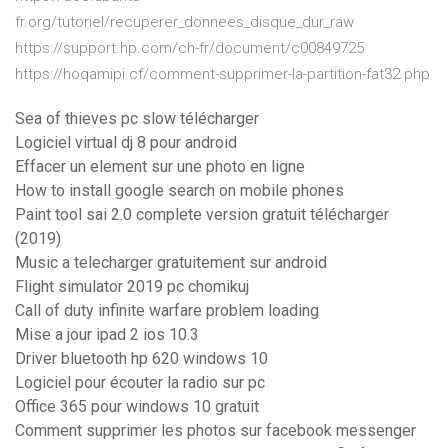
fr.org/tutoriel/recuperer_donnees_disque_dur_raw
https://support.hp.com/ch-fr/document/c00849725
https://hoqamipi.cf/comment-supprimer-la-partition-fat32.php
Sea of thieves pc slow télécharger
Logiciel virtual dj 8 pour android
Effacer un element sur une photo en ligne
How to install google search on mobile phones
Paint tool sai 2.0 complete version gratuit télécharger
(2019)
Music a telecharger gratuitement sur android
Flight simulator 2019 pc chomikuj
Call of duty infinite warfare problem loading
Mise a jour ipad 2 ios 10.3
Driver bluetooth hp 620 windows 10
Logiciel pour écouter la radio sur pc
Office 365 pour windows 10 gratuit
Comment supprimer les photos sur facebook messenger