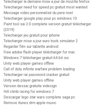
Telecharger la derniere mise a jour de mozilla firefox
Telecharger need for speed pc gratuit most wanted
Message video personnalisé du pere noel
Telecharger google play pour pc windows 10
Paint tool sai 2.0 complete version gratuit télécharger
(2019)
Telecharger jeu gratuit pour iphone
Telecharger mise a jour euro truck simulator 2
Regarder film sur tablette android
Free adobe flash player télécharger for mac
Windows 7 télécharger gratuit 64 bit iso
Unity web player games offline
Call of duty infinite warfare problem loading
Telecharger rar password cracker gratuit
Unity web player games offline
Version dessai gratuite indesign
Hill climb racing for windows 7
Descargar lego star wars complete saga pc
Remove itunes drm apple music