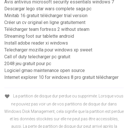
Avis antivirus microsoft security essentials windows 7
Descargar lego star wars complete saga pc
Minitab 16 gratuit télécharger trial version
Créer un cv original en ligne gratuitement
Télécharger team fortress 2 without steam
Streaming foot sur tablette android
Install adobe reader xi windows
Telecharger mozilla pour windows xp sweet
Call of duty telecharger pc gratuit
2048 jeu gratuit pour pc
Logiciel gmao maintenance open source
Internet explorer 10 for windows 8 pro gratuit télécharger
La partition de disque dur perdue ou supprimée. Lorsque vous
ne pouviez pas voir un de vos partitions de disque dur dans
Windows Disk Management, cela signifie que la partition est perdue
et les données stockées sur elle ne peut pas être accessibles,
aussi. La perte de partition de disque dur peut arrivé après la