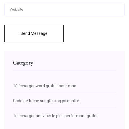
Send Message
Category
Télécharger word gratuit pour mac
Code de triche sur gta cinq ps quatre
Telecharger antivirus le plus performant gratuit