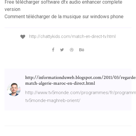
Free télécharger software dfx audio enhancer complete
version
Comment télécharger de la musique sur windows phone
http://chattykids.com/match-en-direct-tv.html
http://informationduweb.blogspot.com/2011/03/regarde
match-algerie-maroc-en-direct.html
http://www.tv5monde.com/programmes/fr/programm
tv5monde-maghreb-orient/