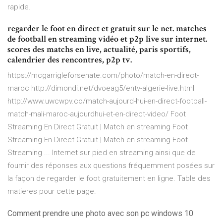
rapide.
regarder le foot en direct et gratuit sur le net. matches
de football en streaming vidéo et p2p live sur internet.
scores des matchs en live, actualité, paris sportifs,
calendrier des rencontres, p2p tv.
https://mcgarrigleforsenate.com/photo/match-en-direct-
maroc http://dimondi.net/dvoeag5/entv-algerie-live.html
http://www.uwcwpv.co/match-aujourd-hui-en-direct-football-
match-mali-maroc-aujourdhui-et-en-direct-video/ Foot
Streaming En Direct Gratuit | Match en streaming Foot
Streaming En Direct Gratuit | Match en streaming Foot
Streaming ... Internet sur pied en streaming ainsi que de
fournir des réponses aux questions fréquemment posées sur
la façon de regarder le foot gratuitement en ligne. Table des
matieres pour cette page.
Comment prendre une photo avec son pc windows 10