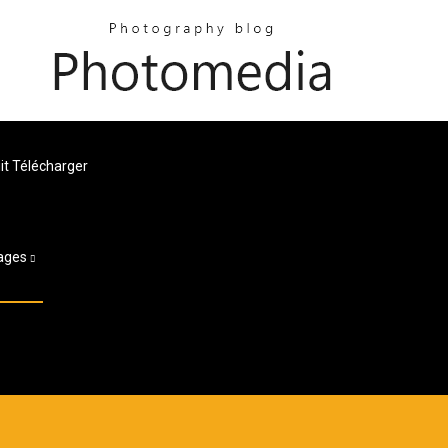
it Télécharger
ages