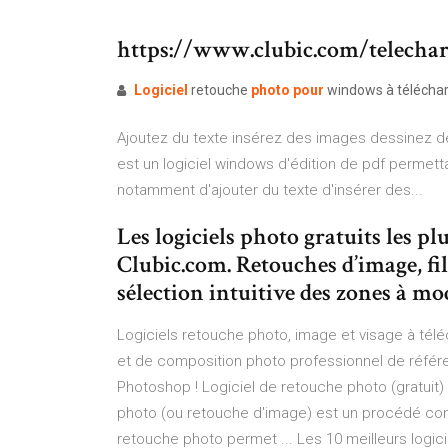
https://www.clubic.com/telech
Logiciel
retouche
photo
pour
windows à télécha
Ajoutez du texte insérez des images dessinez d
est un logiciel windows d'édition de pdf permett
notamment d'ajouter du texte d'insérer des...
Les logiciels photo gratuits les p
Clubic.com. Retouches d’image, fil
sélection intuitive des zones à modif
Logiciels retouche photo, image et visage à télé
et de composition photo professionnel de référen
Photoshop ! Logiciel de retouche photo (gratui
photo (ou retouche d'image) est un procédé consi
retouche photo permet ... Les 10 meilleurs logi