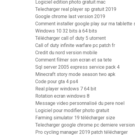
Logiciel edition photo gratuit mac
Telecharger real player sp gratuit 2019
Google chrome last version 2019
Comment installer google play sur ma tablett
Windows 10 32 bits à 64 bits
Télécharger call of duty 5 utorrent
Call of duty infinite warfare pc patch fr
Credit du nord version mobile
Comment filmer son ecran et sa tete
Sql server 2005 express service pack 4
Minecraft story mode season two apk
Code pour gta 4 ps4
Real player windows 7 64 bit
Rotation ecran windows 8
Message video personnalisé du pere noel
Logiciel pour modifier photo gratuit
Farming simulator 19 télécharger size
Telecharger google chrome pc derniere version
Pro cycling manager 2019 patch télécharger