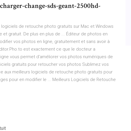
lecharger-change-sds-geant-2500hd-
rs logiciels de retouche photo gratuits sur Mac et Windows
e et gratuit. De plus en plus de ... Éditeur de photos en
odifier vos photos en ligne, gratuitement et sans avoir à
ditor.Pho.to est exactement ce que le docteur a
ligne vous permet d'améliorer vos photos numériques de
iciels gratuits pour retoucher vos photos Sublimez vos
ce aux meilleurs logiciels de retouche photo gratuits pour
ges pour en modifier le ... Meilleurs Logiciels de Retouche
s
uit