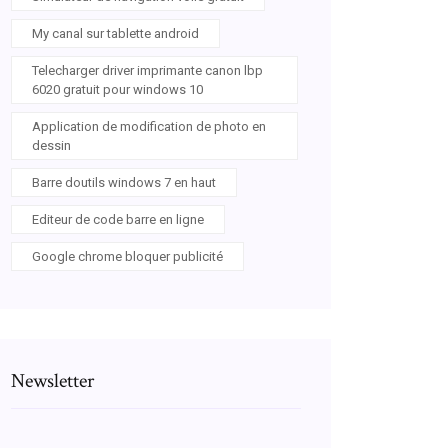
My canal sur tablette android
Telecharger driver imprimante canon lbp
6020 gratuit pour windows 10
Application de modification de photo en
dessin
Barre doutils windows 7 en haut
Editeur de code barre en ligne
Google chrome bloquer publicité
Newsletter