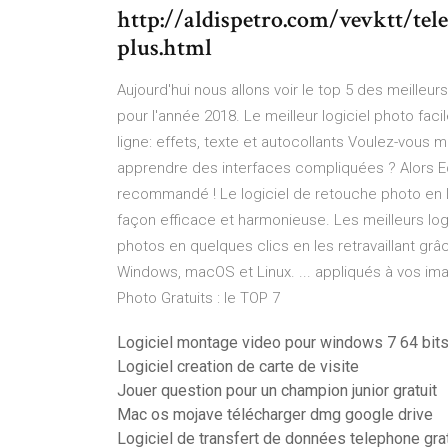
http://aldispetro.com/vevktt/te
plus.html
Aujourd'hui nous allons voir le top 5 des meilleu
pour l'année 2018. Le meilleur logiciel photo facil
ligne: effets, texte et autocollants Voulez-vous m
apprendre des interfaces compliquées ? Alors E
recommandé ! Le logiciel de retouche photo en 
façon efficace et harmonieuse. Les meilleurs log
photos en quelques clics en les retravaillant grâ
Windows, macOS et Linux. ... appliqués à vos ima
Photo Gratuits : le TOP 7
Logiciel montage video pour windows 7 64 bit
Logiciel creation de carte de visite
Jouer question pour un champion junior gratuit
Mac os mojave télécharger dmg google drive
Logiciel de transfert de données telephone grat