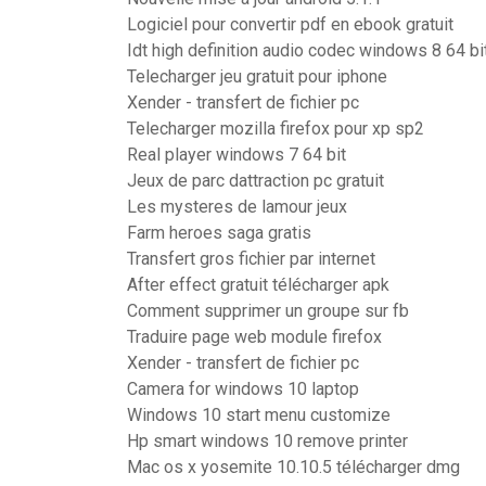
Logiciel pour convertir pdf en ebook gratuit
Idt high definition audio codec windows 8 64 bi
Telecharger jeu gratuit pour iphone
Xender - transfert de fichier pc
Telecharger mozilla firefox pour xp sp2
Real player windows 7 64 bit
Jeux de parc dattraction pc gratuit
Les mysteres de lamour jeux
Farm heroes saga gratis
Transfert gros fichier par internet
After effect gratuit télécharger apk
Comment supprimer un groupe sur fb
Traduire page web module firefox
Xender - transfert de fichier pc
Camera for windows 10 laptop
Windows 10 start menu customize
Hp smart windows 10 remove printer
Mac os x yosemite 10.10.5 télécharger dmg