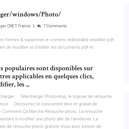
arger/windows/Photo/
rger CNET France
7 Comments
es formes & supprimer le contenu indésirable modifier pdf
ant de modifier et d'éditer les documents pdf et
lus populaires sont disponibles sur
tres applicables en quelques clics,
ier, les ...
charger ... Télécharger Photoshop, le logiciel de retouche
ce ... Découvrez le concurrent libre et gratuit de
t) - Comment Ça Marche Retouche photo. La retouche
stant à modifier une photo afin de l'améliorer. La
ciels de retouche photo gratuits Vous avez besoin de