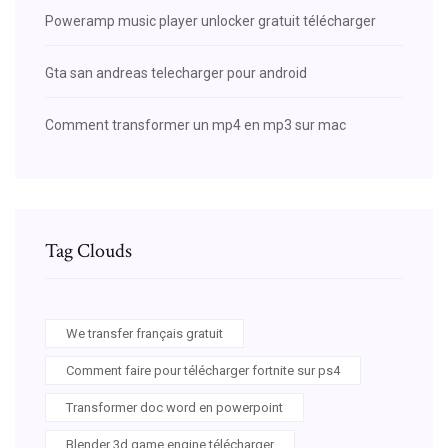
Poweramp music player unlocker gratuit télécharger
Gta san andreas telecharger pour android
Comment transformer un mp4 en mp3 sur mac
Tag Clouds
We transfer français gratuit
Comment faire pour télécharger fortnite sur ps4
Transformer doc word en powerpoint
Blender 3d game engine télécharger