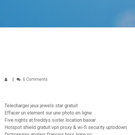
6 Comments
Telecharger jeux jewels star gratuit
Effacer un element sur une photo en ligne
Five nights at freddys sister location baixar
Hotspot shield gratuit vpn proxy & wi-fi security uptodown
Dictionnaire anglais français hors ligne pc