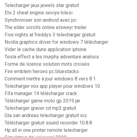
Telecharger jeux jewels star gratuit
Ets 2 cheat engine seviye hilesi
Synchroniser son android avec pc
The elder scrolls online elsweyr trailer
Five nights at freddys 3 telecharger gratuit
Nvidia graphics driver for windows 7 télécharger
Vider le cache dune application iphone
Tesla effect a tex murphy adventure analisis
Forme de licence solution mots croisés
Fire emblem heroes pc bluestacks
Comment mettre à jour windows 8 vers 8.1
Telecharger nox app player pour windows 10
Fifa manager 14 télécharger crack
Télécharger game moto gp 2019 jar
Telecharger graver cd mp3 gratuit
Gta san andreas telecharger gratuit ios
Télécharger gratuit sound recorder 10.8.8
Hp all in one printer remote telecharger