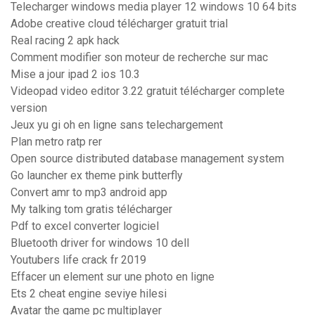
Telecharger windows media player 12 windows 10 64 bits
Adobe creative cloud télécharger gratuit trial
Real racing 2 apk hack
Comment modifier son moteur de recherche sur mac
Mise a jour ipad 2 ios 10.3
Videopad video editor 3.22 gratuit télécharger complete
version
Jeux yu gi oh en ligne sans telechargement
Plan metro ratp rer
Open source distributed database management system
Go launcher ex theme pink butterfly
Convert amr to mp3 android app
My talking tom gratis télécharger
Pdf to excel converter logiciel
Bluetooth driver for windows 10 dell
Youtubers life crack fr 2019
Effacer un element sur une photo en ligne
Ets 2 cheat engine seviye hilesi
Avatar the game pc multiplayer