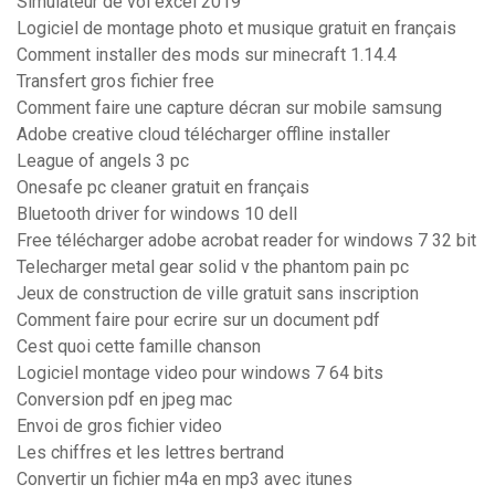
Simulateur de vol excel 2019
Logiciel de montage photo et musique gratuit en français
Comment installer des mods sur minecraft 1.14.4
Transfert gros fichier free
Comment faire une capture décran sur mobile samsung
Adobe creative cloud télécharger offline installer
League of angels 3 pc
Onesafe pc cleaner gratuit en français
Bluetooth driver for windows 10 dell
Free télécharger adobe acrobat reader for windows 7 32 bit
Telecharger metal gear solid v the phantom pain pc
Jeux de construction de ville gratuit sans inscription
Comment faire pour ecrire sur un document pdf
Cest quoi cette famille chanson
Logiciel montage video pour windows 7 64 bits
Conversion pdf en jpeg mac
Envoi de gros fichier video
Les chiffres et les lettres bertrand
Convertir un fichier m4a en mp3 avec itunes