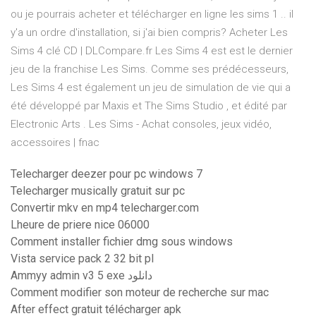
ou je pourrais acheter et télécharger en ligne les sims 1 .. il
y'a un ordre d'installation, si j'ai bien compris? Acheter Les
Sims 4 clé CD | DLCompare.fr Les Sims 4 est est le dernier
jeu de la franchise Les Sims. Comme ses prédécesseurs,
Les Sims 4 est également un jeu de simulation de vie qui a
été développé par Maxis et The Sims Studio , et édité par
Electronic Arts . Les Sims - Achat consoles, jeux vidéo,
accessoires | fnac
Telecharger deezer pour pc windows 7
Telecharger musically gratuit sur pc
Convertir mkv en mp4 telecharger.com
Lheure de priere nice 06000
Comment installer fichier dmg sous windows
Vista service pack 2 32 bit pl
Ammyy admin v3 5 exe دانلود
Comment modifier son moteur de recherche sur mac
After effect gratuit télécharger apk