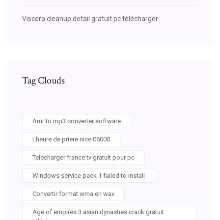
Viscera cleanup detail gratuit pc télécharger
Tag Clouds
Amr to mp3 converter software
Lheure de priere nice 06000
Telecharger france tv gratuit pour pc
Windows service pack 1 failed to install
Convertir format wma en wav
Age of empires 3 asian dynasties crack gratuit