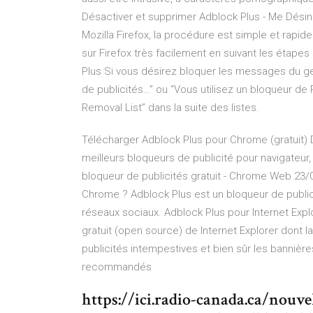
Désactiver et supprimer Adblock Plus - Me Désins
Mozilla Firefox, la procédure est simple et rapi
sur Firefox très facilement en suivant les étap
Plus Si vous désirez bloquer les messages du g
de publicités…” ou “Vous utilisez un bloqueur de
Removal List” dans la suite des listes.
Télécharger Adblock Plus pour Chrome (gratuit) D
meilleurs bloqueurs de publicité pour navigateur, 
bloqueur de publicités gratuit - Chrome Web 23/
Chrome ? Adblock Plus est un bloqueur de publicit
réseaux sociaux. Adblock Plus pour Internet Ex
gratuit (open source) de Internet Explorer dont la
publicités intempestives et bien sûr les bannières 
recommandés
https://ici.radio-canada.ca/nouve