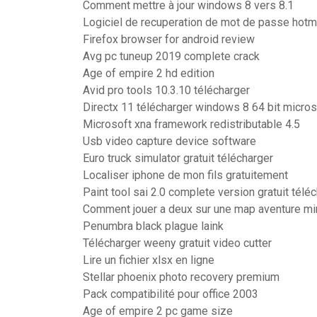
Comment mettre à jour windows 8 vers 8.1
Logiciel de recuperation de mot de passe hotm
Firefox browser for android review
Avg pc tuneup 2019 complete crack
Age of empire 2 hd edition
Avid pro tools 10.3.10 télécharger
Directx 11 télécharger windows 8 64 bit micros
Microsoft xna framework redistributable 4.5
Usb video capture device software
Euro truck simulator gratuit télécharger
Localiser iphone de mon fils gratuitement
Paint tool sai 2.0 complete version gratuit télé
Comment jouer a deux sur une map aventure mi
Penumbra black plague laink
Télécharger weeny gratuit video cutter
Lire un fichier xlsx en ligne
Stellar phoenix photo recovery premium
Pack compatibilité pour office 2003
Age of empire 2 pc game size