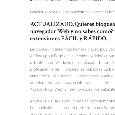
Installer le bloqueur de publicités sur votre Wiko W
ACTUALIZADO¿Quieres bloquear 
navegador Web y no sabes como?
extensiones FÁCIL y RÁPIDO.
Le bloqueur d’annonces numéro 1 avec plus de 20
AdBlock pour Edge est la version d'Adblock pour 
utilisateurs de Windows et remplaçant d’Internet
protégeant la vie ... Bloquez les publicités Le b
annonces publicitaires sur les pages Web afin qu
accélérer votre connexion Internet sans ... Vous
Adblock Plus. C’est un petit bloqueur de publicit
AdBlock Plus (ABP) est un module complémentaire 
Les publicités sur internet permettent aux Webm
aussi être intrusive, à caractères pornographiqu