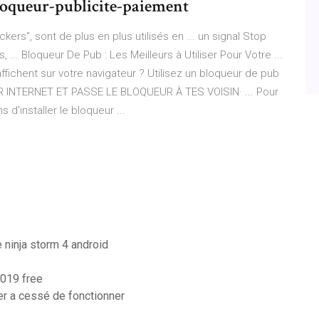
oqueur-publicite-paiement
ers", sont de plus en plus utilisés en ... un signal Stop
, ... Bloqueur De Pub : Les Meilleurs à Utiliser Pour Votre ...
ffichent sur votre navigateur ? Utilisez un bloqueur de pub
UR INTERNET ET PASSE LE BLOQUEUR À TES VOISIN· ... Pour
 d'installer le bloqueur ...
 ninja storm 4 android
2019 free
r a cessé de fonctionner