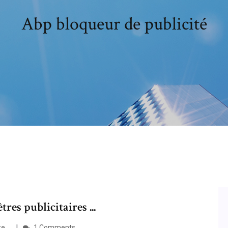
Abp bloqueur de publicité
res publicitaires ...
 ...
1 Comments