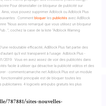
crire Pour désinstaller ce bloqueur de publicité sur
de. Ainsi, vous pouvez supprimer Adblock ou Adblock Plus
es suivantes : Comment
bloquer
les
publicités
avec AdBlock
enre “Nous avons remarqué que vous utilisez un bloqueur
 Pub…“, cochez la case de la liste “Adblock Warning
'une redoutable efficacité, AdBlock Plus fait partie des
d'autant qu'il est transparent à l'usage. Adblock Plus -
01/2019 · Vous en avez assez de voir des publicités dans
és facile à utiliser qui désactive la publicité vidéos et des
plorer - commentcamarche.net Adblock Plus est un module
 fonctionnalité principale est de bloquer toutes les
publicitaires. 4 logiciels anti-pubs gratuits les plus
lle/787881/sites-nouvelles-