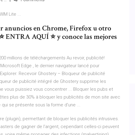
IM Lite ...
anuncios en Chrome, Firefox u otro
 ⭐ ENTRA AQUÍ ⭐ y conoce las mejores
0 millions de téléchargements Au revoir, publicité!
Microsoft Edge , le dernier navigateur lancé pour
 Explorer. Recevoir Ghostery – Bloqueur de publicité
loqueur de publicité intégré de Ghostery supprime les
e vous puissiez vous concentrer ... Bloquer les pubs et
 êtes plus de 30% à bloquer les publicités de mon site avec
é qui se présente sous la forme d’une ...
(plugin), permettant de bloquer les publicités intrusives.
asters de gagner de l’argent, cependant celles-ci peuvent
es, voire même propager des infections (malvertising)…