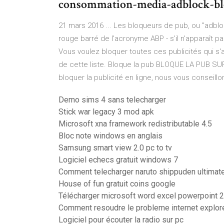
consommation-media-adblock-bl
21 mars 2016 ... Les bloqueurs de pub, ou "adblock
rouge barré de l'acronyme ABP - s'il n'apparaît pas
Vous voulez bloquer toutes ces publicités qui s'a
de cette liste. Bloque la pub BLOQUE LA PUB S
bloquer la publicité en ligne, nous vous conseillons
Demo sims 4 sans telecharger
Stick war legacy 3 mod apk
Microsoft xna framework redistributable 4.5
Bloc note windows en anglais
Samsung smart view 2.0 pc to tv
Logiciel echecs gratuit windows 7
Comment telecharger naruto shippuden ultimate
House of fun gratuit coins google
Télécharger microsoft word excel powerpoint 
Comment resoudre le probleme internet explore
Logiciel pour écouter la radio sur pc