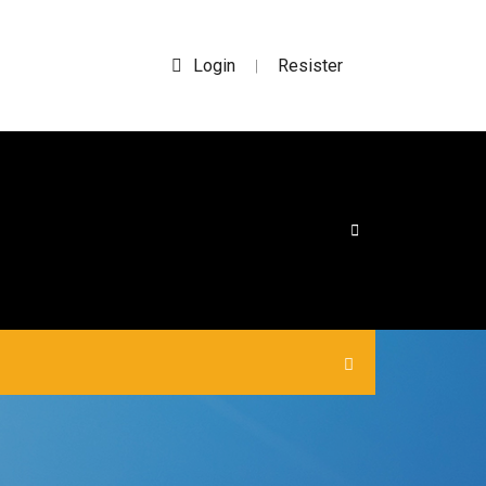
Login
Resister
|