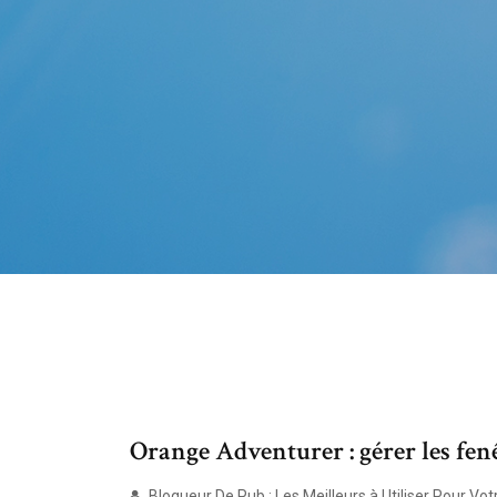
Orange Adventurer : gérer les fenêt
Bloqueur De Pub : Les Meilleurs à Utiliser Pour Votre