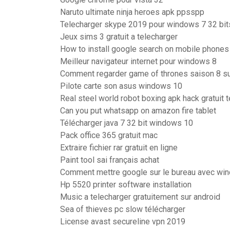
Naruto ultimate ninja heroes apk ppsspp
Telecharger skype 2019 pour windows 7 32 bit
Jeux sims 3 gratuit a telecharger
How to install google search on mobile phones
Meilleur navigateur internet pour windows 8
Comment regarder game of thrones saison 8 s
Pilote carte son asus windows 10
Real steel world robot boxing apk hack gratuit 
Can you put whatsapp on amazon fire tablet
Télécharger java 7 32 bit windows 10
Pack office 365 gratuit mac
Extraire fichier rar gratuit en ligne
Paint tool sai français achat
Comment mettre google sur le bureau avec wi
Hp 5520 printer software installation
Music a telecharger gratuitement sur android
Sea of thieves pc slow télécharger
License avast secureline vpn 2019